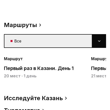
Маршруты
Все
Маршрут
Маршрут
Первый раз в Казани. День 1
Первый 
20 мест ∙ 1 день
21 место 
Исследуйте Казань