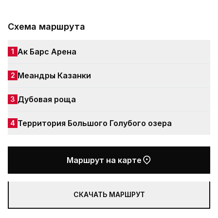
Схема маршрута
Ак Барс Арена
1
Меандры Казанки
2
Дубовая роща
3
Территория Большого Голубого озера
4
Маршрут на карте
СКАЧАТЬ МАРШРУТ