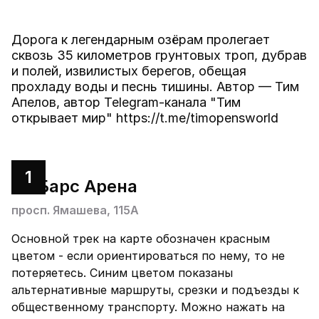
Дорога к легендарным озёрам пролегает
сквозь 35 километров грунтовых троп, дубрав
и полей, извилистых берегов, обещая
прохладу воды и песнь тишины. Автор — Тим
Апелов, автор Telegram-канала "Тим
открывает мир" https://t.me/timopensworld
1
Ак Барс Арена
просп. Ямашева, 115А
Основной трек на карте обозначен красным
цветом - если ориентироваться по нему, то не
потеряетесь. Синим цветом показаны
альтернативные маршруты, срезки и подъезды к
общественному транспорту. Можно нажать на