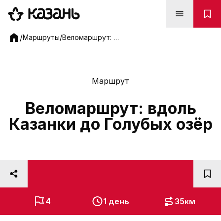
Веломаршрут: вдоль Казанки до Голубых озёр - Марш
/
Маршруты
/
Веломаршрут: вдоль Казанки до Голубых озёр
Маршрут
Веломаршрут: вдоль
Казанки до Голубых озёр
Фото: Дирекция парков и скверов г.Казани
4
1 день
35км