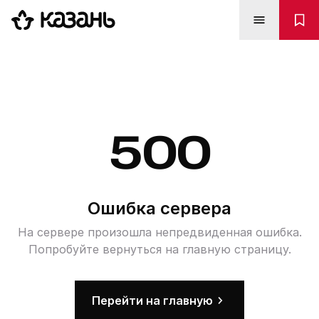
500
Ошибка сервера
На сервере произошла непредвиденная ошибка.
Попробуйте вернуться на главную страницу.
Перейти на главную