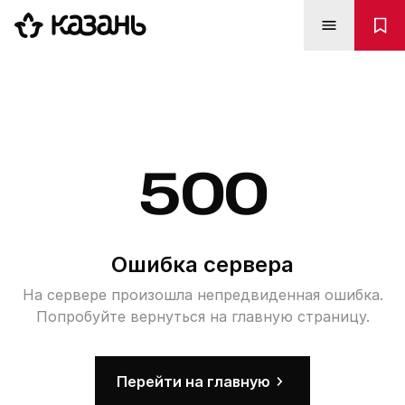
500
Ошибка сервера
На сервере произошла непредвиденная ошибка.
Попробуйте вернуться на главную страницу.
Перейти на главную