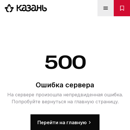
500
Ошибка сервера
На сервере произошла непредвиденная ошибка.
Попробуйте вернуться на главную страницу.
Перейти на главную