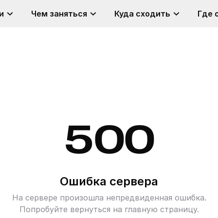
и
Чем заняться
Куда сходить
Где 
500
Ошибка сервера
На сервере произошла непредвиденная ошибка.
Попробуйте вернуться на главную страницу.