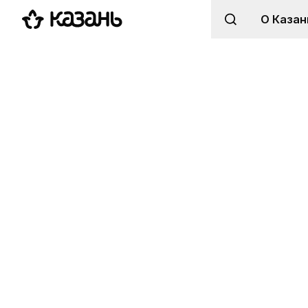
О Казан