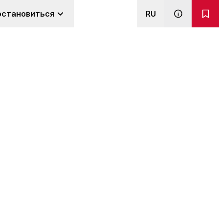
остановиться
RU