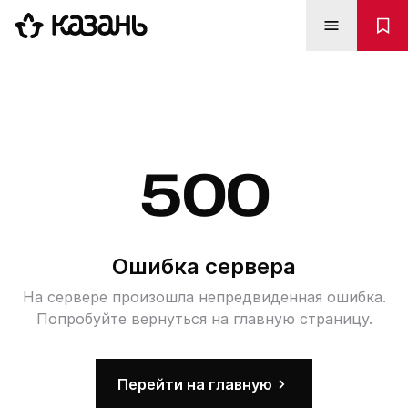
500
Ошибка сервера
На сервере произошла непредвиденная ошибка.
Попробуйте вернуться на главную страницу.
Перейти на главную