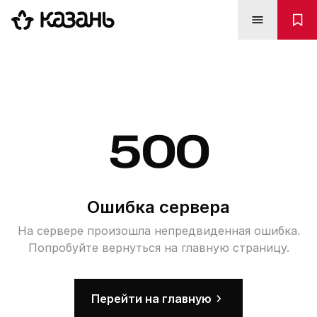
500
Ошибка сервера
На сервере произошла непредвиденная ошибка.
Попробуйте вернуться на главную страницу.
Перейти на главную