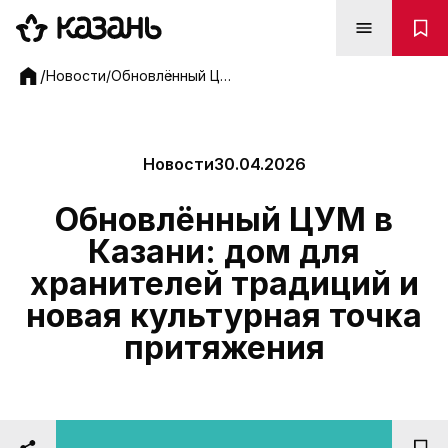
Обновлённый ЦУМ в Казани: дом для хранителей трад
/
Новости
/
Обновлённый ЦУМ в Казани: дом для хранителей традиций и новая культурная точка притяжения
Новости
30.04.2026
Обновлённый ЦУМ в
Казани: дом для
хранителей традиций и
новая культурная точка
притяжения
Фото: Гульнара Юсупова