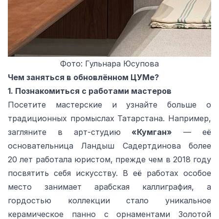
Фото: Гульнара Юсупова
Чем заняться в обновлённом ЦУМе?
1. Познакомиться с работами мастеров
Посетите мастерские и узнайте больше о
традиционных промыслах Татарстана. Например,
загляните в арт‑студию
«Кумган»
— её
основательница Ландыш Садертдинова более
20 лет работала юристом, прежде чем в 2018 году
посвятить себя искусству. В её работах особое
место занимает арабская каллиграфия, а
гордостью коллекции стало уникальное
керамическое панно с орнаментами Золотой