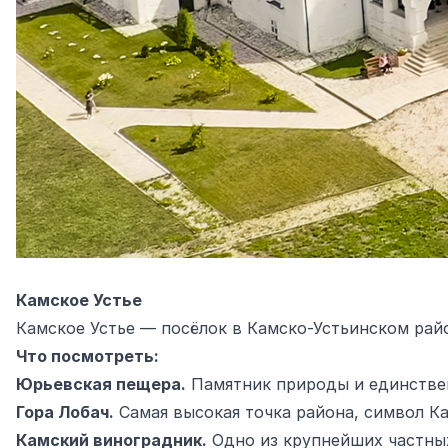
Камское Устье
Камское Устье — посёлок в Камско-Устьинском райо
Что посмотреть:
Юрьевская пещера.
Памятник природы и единствен
Гора Лобач.
Самая высокая точка района, символ Ка
Камский виноградник.
Одно из крупнейших частных