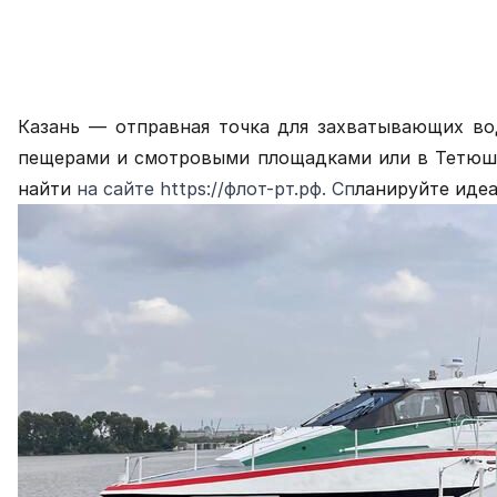
Казань — отправная точка для захватывающих вод
пещерами и смотровыми площадками или в Тетюши 
найти
на сайте
https://флот-рт.рф.
Сп
ланируйте идеа