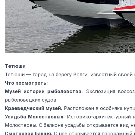
Тетюши
Тетюши — город на берегу Волги, известный своей 
Что посмотреть:
Музей истории рыболовства.
Экспозиция воссоз
рыболовецких судов.
Краеведческий музей.
Расположен в особняке купц
Усадьба Молоствовых.
Историко-архитектурный и
Молоствовы. С балкона усадьбы открывается вид на
Смотровая башня.
С неё открывается панорамный в