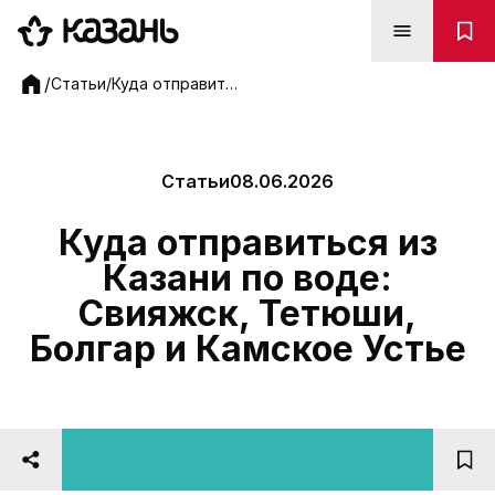
Куда отправиться из Казани по воде: Свияжск, Тетюш
/
Статьи
/
Куда отправиться из Казани по воде: Свияжск, Тетюши, Болгар и Камское Устье
Статьи
08.06.2026
Куда отправиться из
Казани по воде:
Свияжск, Тетюши,
Болгар и Камское Устье
Фото: Флот РТ