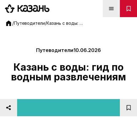
Казань с воды: гид по водным развлечениям - Исслед
/
Путеводители
/
Казань с воды: гид по водным развлечениям
Путеводители
10.06.2026
Казань с воды: гид по
водным развлечениям
Фото: Сила ветра