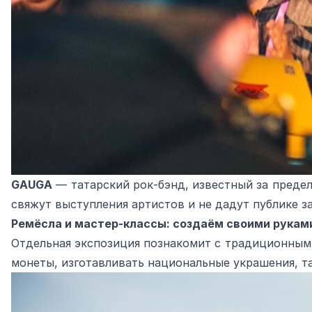
GAUGA
— татарский рок‑бэнд, известный за предел
свяжут выступления артистов и не дадут публике за
Ремёсла и мастер‑классы: создаём своими рукам
Отдельная экспозиция познакомит с традиционным 
монеты, изготавливать национальные украшения, т