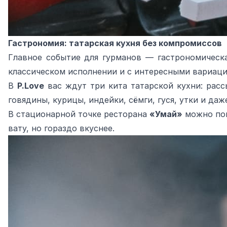
Гастрономия: татарская кухня без компромиссов
Главное событие для гурманов — гастрономическ
классическом исполнении и с интересными вариаци
В
P.Love
вас ждут три кита татарской кухни: расс
говядины, курицы, индейки, сёмги, гуся, утки и д
В стационарной точке ресторана
«Умай»
можно поп
вату, но гораздо вкуснее.